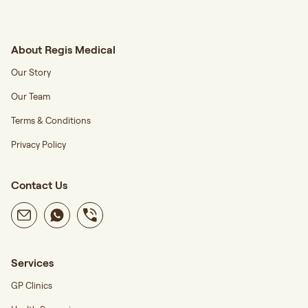
About Regis Medical
Our Story
Our Team
Terms & Conditions
Privacy Policy
Contact Us
Services
GP Clinics