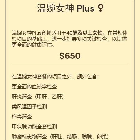
温婉女神 Plus
温婉女神Plus套餐适用于
40岁及以上女性
，在常规体
检项目的基础上，进一步扩展多项关键检查，以提供
更全面的健康评估。
$650
在温婉女神套餐的项
目之外，额外包含：
更全面的血液学检查
肝炎筛查（甲肝、乙肝）
类风湿因子检测
梅毒筛查
甲状腺功能全套检测
肿瘤标志物筛查（肝脏、结
肠、胰腺、卵巢）