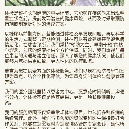
体检是维护长期健康的重要环节，它能够在疾病尚未出现明
显症状之前，提前发现潜在的健康风险，从而及时采取预防
措施或制定针对性的治疗方案。
以糖尿病前期为例，若能通过体检及早发现问题，再以科学
的生活方式调整与定期检测，往往可以有效延缓甚至避免病
情恶化。在瑞吉诊所，我们秉持“预防为主、早期干预”的核
心理念，为您的健康提供全方位保障。同时，我们重视与每
位患者的沟通与建立信任，深入了解您的健康状况，使我们
能够为您提供更细致、更人性化的医疗服务。
瑞吉为您提供全方面的体检服务。我们以疾病预防与早期发
现为重点，结合个性化评估，为您量身定制体检与健康管理
方案。
我们的医疗团队坚持以患者为中心，愿意花时间倾听、沟通
与分析，让体检不仅是检查结果，更是一项长期健康投
资。
我们的服务范围不仅涵盖常规体检项目，也包括多种疾病的
后续管理。此外，我们与多领域的资深专科医生保持良好合
作关系，能够在您需要时为您安排适合的专家会诊，确保所