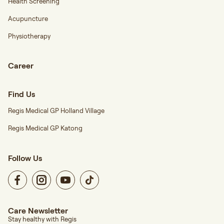
Health Screening
Acupuncture
Physiotherapy
Career
Find Us
Regis Medical GP Holland Village
Regis Medical GP Katong
Follow Us
Care Newsletter
Stay healthy with Regis