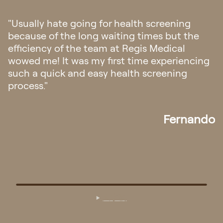
"Went to Regis Medical for check up last
week. The clinic is aesthetically pleasing and
felt a sense of calmness once you step into
the clinic. Staff were friendly and
professional. The doctor was patient and
attentive. Overall it was a very pleasant
experience! Definitely will go back if there is
any need for medical assistance in future."
Pek
文字稿