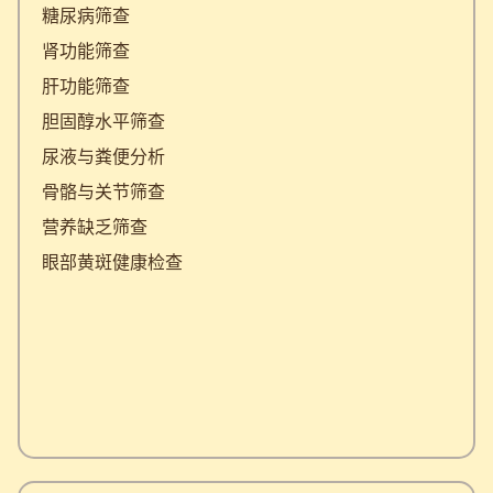
糖尿病筛查
肾功能筛查
肝功能筛查
胆固醇水平筛查
尿液与粪便分析
骨骼与关节筛查
营养缺乏筛查
眼部黄斑健康检查