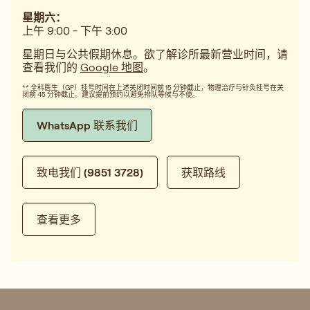
星期六：
上午 9:00 - 下午 3:00
星期日与公共假期休息。欲了解诊所最新营业时间，请
查看我们的
Google 地图
。
** 全科医生（GP）挂号时间在上述关闭时间前 15 分钟截止，物理治疗与针灸挂号在关
闭前 45 分钟截止。建议提前预约以避免排队等候与不便。
WhatsApp 联系我们
致电我们 (9851 3728)
获取路线
查看更多