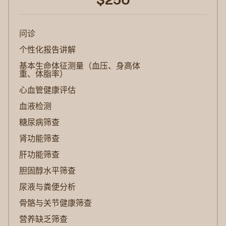
问诊
个性化报告讲解
基本生命体征测量（血压、身高体
重、体脂率）
心血管健康评估
血液检测
糖尿病筛查
肾功能筛查
肝功能筛查
胆固醇水平筛查
尿液与粪便分析
骨骼与关节健康筛查
营养缺乏筛查