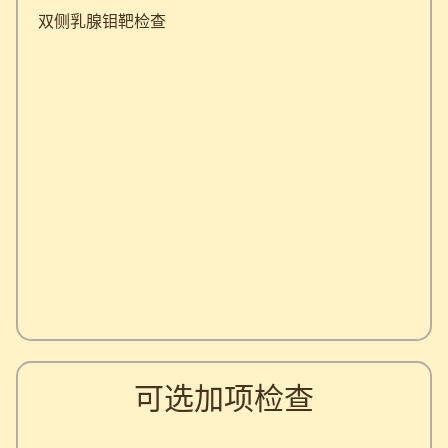
双侧乳腺钼靶检查
可选加项检查