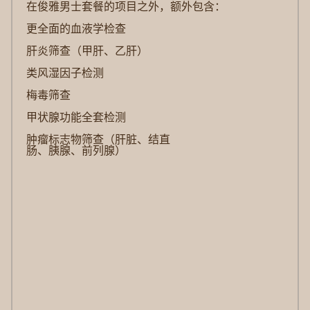
在俊雅男士套餐的
项目之外，额外包含：
更全面的血液学检查
肝炎筛查（甲肝、乙肝）
类风湿因子检测
梅毒筛查
甲状腺功能全套检测
肿瘤标志物筛查（肝脏、结直
肠、胰腺、前列腺）