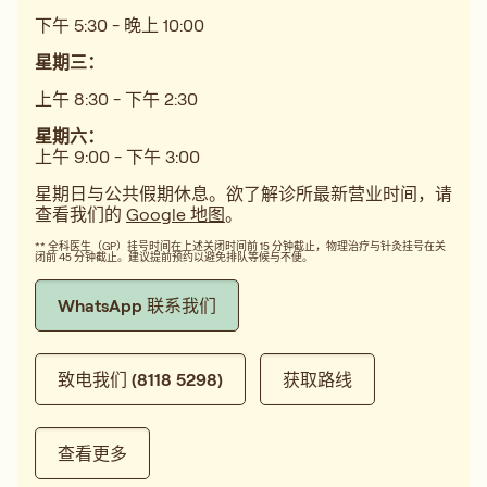
下午 5:30 - 晚上 10:00
星期三：
上午 8:30 - 下午 2:30
星期六：
上午 9:00 - 下午 3:00
星期日与公共假期休息。欲了解诊所最新营业时间，请
查看我们的
Google 地图
。
** 全科医生（GP）挂号时间在上述关闭时间前 15 分钟截止，物理治疗与针灸挂号在关
闭前 45 分钟截止。建议提前预约以避免排队等候与不便。
WhatsApp 联系我们
致电我们 (8118 5298)
获取路线
查看更多